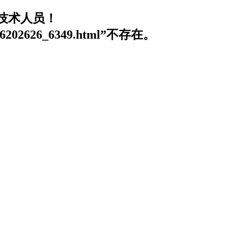
技术人员！
0206202626_6349.html”不存在。