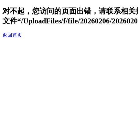
对不起，您访问的页面出错，请联系相关
文件“/UploadFiles/f/file/20260206/2026
返回首页